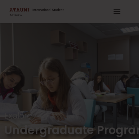
Explore
Undergraduate Progr