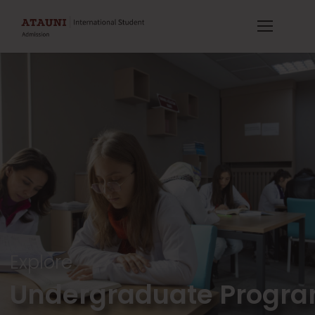
Explore
Undergraduate Progr